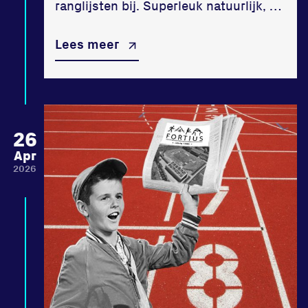
ranglijsten bij. Superleuk natuurlijk, …
Lees meer
26
Apr
2026