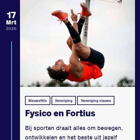
17
Mrt
2026
Nieuwsflits
Vereniging
Vereniging nieuws
Fysico en Fortius
Bij sporten draait alles om bewegen,
ontwikkelen en het beste uit jezelf