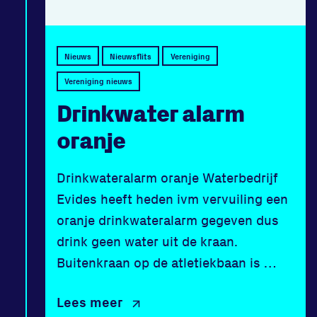
Disclaimer
Huisregels
Vraag en contact
Nieuws
Nieuwsflits
Vereniging
Vereniging nieuws
Drinkwater alarm
oranje
Drinkwateralarm oranje Waterbedrijf
Evides heeft heden ivm vervuiling een
oranje drinkwateralarm gegeven dus
drink geen water uit de kraan.
Buitenkraan op de atletiekbaan is …
Lees meer