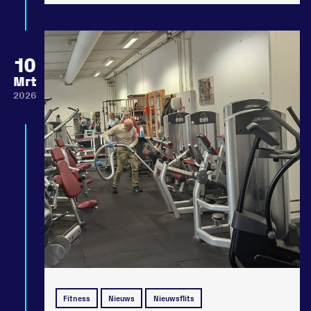
10
Mrt
2026
Fitness
Nieuws
Nieuwsflits