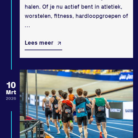
halen. Of je nu actief bent in atletiek,
worstelen, fitness, hardloopgroepen of
…
Lees meer
10
Mrt
2026