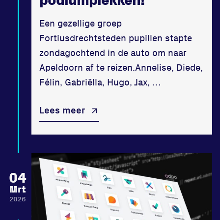
Een gezellige groep
Fortiusdrechtsteden pupillen stapte
zondagochtend in de auto om naar
Apeldoorn af te reizen.Annelise, Diede,
Félin, Gabriëlla, Hugo, Jax, …
Lees meer
04
Mrt
2026