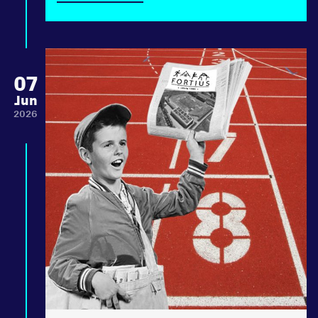
07
Jun
2026