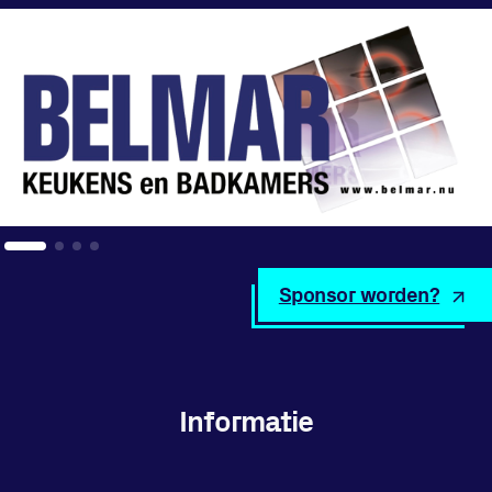
Sponsor worden?
Informatie
Privacy en cookies