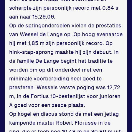
scherpte zijn persoonlijk record met 0,84 s
aan naar 15:29,09.
Op de springonderdelen vielen de prestaties
van Wessel de Lange op. Op hoog evenaarde
hij met 1,85 m zijn persoonlijk record. Op
hink-stap-sprong maakte hij zijn debuut. In
de familie De Lange begint het traditie te
worden om op dit onderdeel met een
minimale voorbereiding heel goed te
presteren. Wessels verste poging was 12,72
m, in de Fortius 10-bestenlijst voor junioren
A goed voor een zesde plaats.
Op kogel en discus stond de met een jetlag
kampende master Robert Florusse in de
ring, die er toch nog 10,48 m en 30,80 m uit