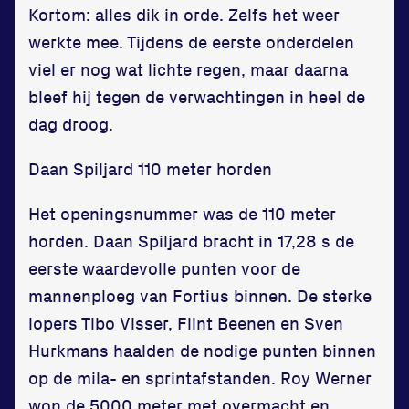
Kortom: alles dik in orde. Zelfs het weer
werkte mee. Tijdens de eerste onderdelen
viel er nog wat lichte regen, maar daarna
bleef hij tegen de verwachtingen in heel de
dag droog.
Daan Spiljard 110 meter horden
Het openingsnummer was de 110 meter
horden. Daan Spiljard bracht in 17,28 s de
eerste waardevolle punten voor de
mannenploeg van Fortius binnen. De sterke
lopers Tibo Visser, Flint Beenen en Sven
Hurkmans haalden de nodige punten binnen
op de mila- en sprintafstanden. Roy Werner
won de 5000 meter met overmacht en