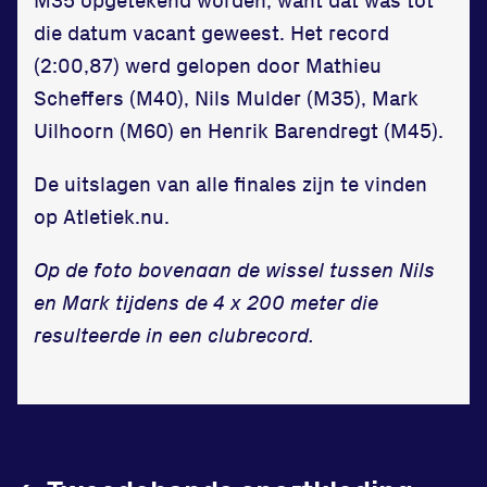
die datum vacant geweest. Het record
Vraag en contact
(2:00,87) werd gelopen door Mathieu
Scheffers (M40), Nils Mulder (M35), Mark
Uilhoorn (M60) en Henrik Barendregt (M45).
De uitslagen van alle finales zijn te vinden
op Atletiek.nu.
Op de foto bovenaan de wissel tussen Nils
en Mark tijdens de 4 x 200 meter die
resulteerde in een clubrecord.