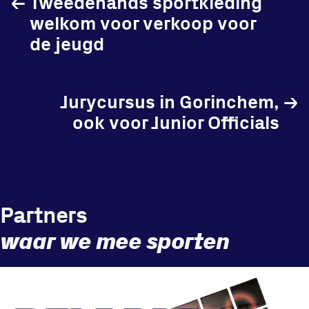
←
Tweedehands sportkleding
welkom voor verkoop voor
de jeugd
Jurycursus in Gorinchem,
→
ook voor Junior Officials
Partners
waar we mee sporten