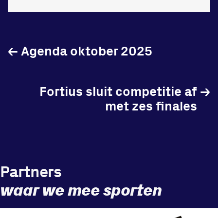
Vraag en contact
←
Agenda oktober 2025
Fortius sluit competitie af
→
met zes finales
Partners
waar we mee sporten