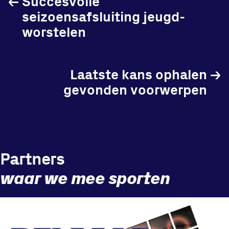
←
Succesvolle
seizoensafsluiting jeugd-
worstelen
Laatste kans ophalen
→
gevonden voorwerpen
Partners
waar we mee sporten