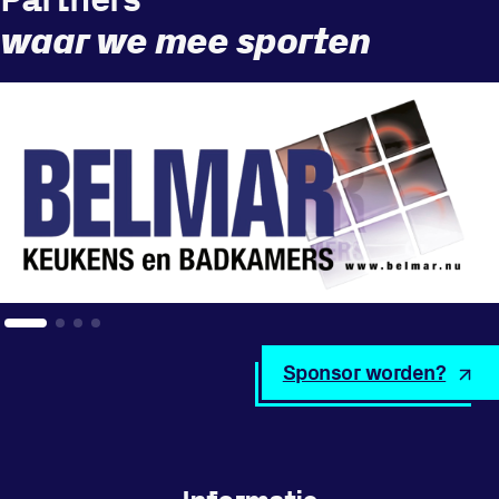
waar we mee sporten
Sponsor worden?