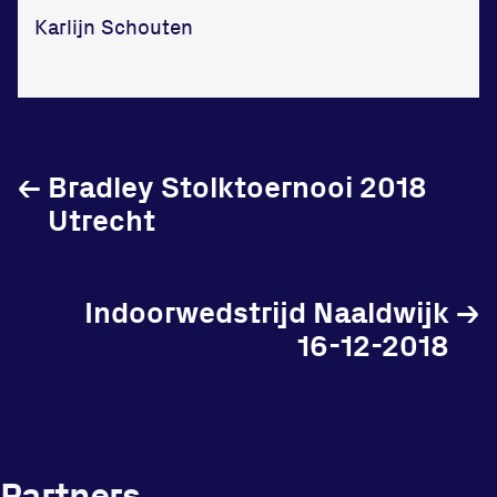
Vraag en contact
Karlijn Schouten
←
Bradley Stolktoernooi 2018
Utrecht
Indoorwedstrijd Naaldwijk
→
16-12-2018
Partners