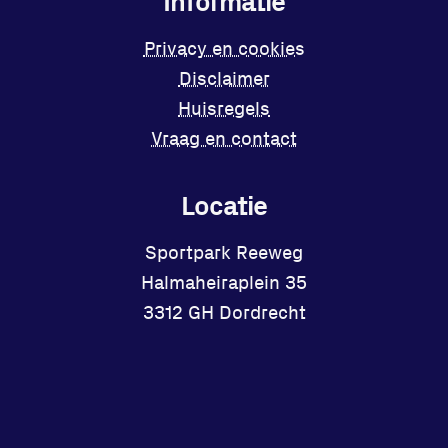
Informatie
Privacy en cookies
Disclaimer
Huisregels
Vraag en contact
Locatie
Sportpark Reeweg
Halmaheiraplein 35
3312 GH Dordrecht
Bekijk locatie
Facebook
Instagram
X
YouTube